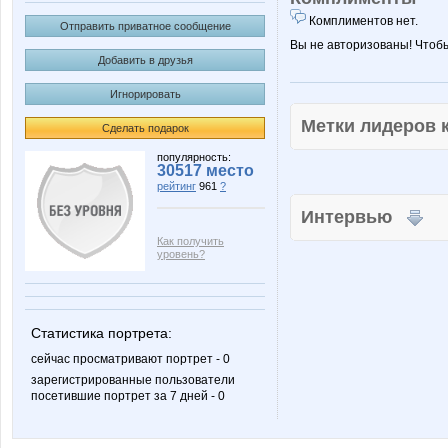
Комплиментов нет.
Отправить приватное сообщение
Вы не авторизованы! Чтоб
Добавить в друзья
Игнорировать
Метки лидеров
Сделать подарок
популярность:
30517 место
рейтинг
961
?
Интервью
Как получить
уровень?
Статистика портрета:
сейчас просматривают портрет - 0
зарегистрированные пользователи
посетившие портрет за 7 дней - 0